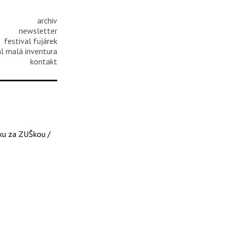
archiv
newsletter
festival fujárek
al malá inventura
kontakt
rku za ZUŠkou /