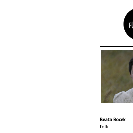
Beata Bocek
folk